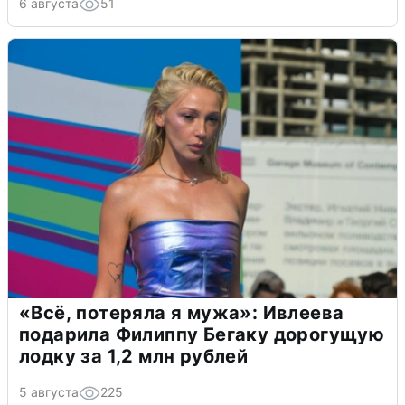
6 августа
51
«Всё, потеряла я мужа»: Ивлеева
подарила Филиппу Бегаку дорогущую
лодку за 1,2 млн рублей
5 августа
225