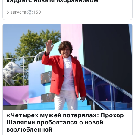
кадры с новым избранником
6 августа
150
«Четырех мужей потеряла»: Прохор
Шаляпин проболтался о новой
возлюбленной