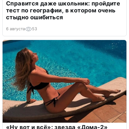
Справится даже школьник: пройдите
тест по географии, в котором очень
стыдно ошибиться
6 августа
53
«Ну вот и всё»: звезда «Дома-2»