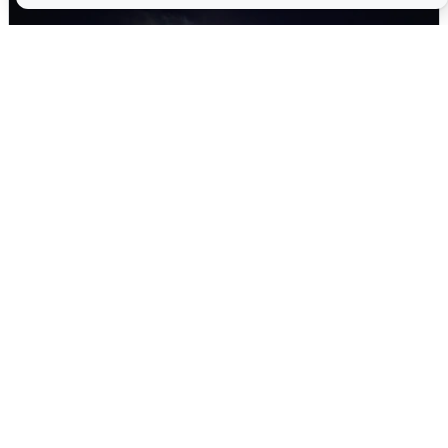
Взрывы в Воронеже после сигнала
тревоги
5 августа
0