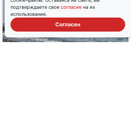
cookie-файлы. Оставаясь на сайте, вы
подтверждаете свое
согласие
на их
использование.
Согласен
Сирены в Сочи: новая угроза БПЛА
6 августа
0