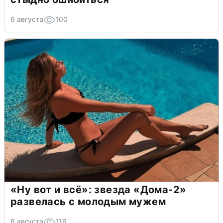
6 августа
100
«Ну вот и всё»: звезда «Дома-2»
развелась с молодым мужем
6 августа
116