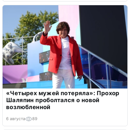
«Четырех мужей потеряла»: Прохор
Шаляпин проболтался о новой
возлюбленной
6 августа
89