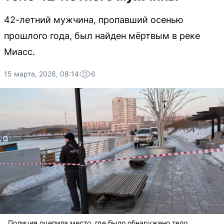
42-летний мужчина, пропавший осенью
прошлого года, был найден мёртвым в реке
Миасс.
15 марта, 2026, 08:14
6
Полиция оцепила место, где было обнаружено тело.