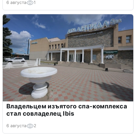
6 августа
1
Владельцем изъятого спа-комплекса
стал совладелец Ibis
6 августа
2