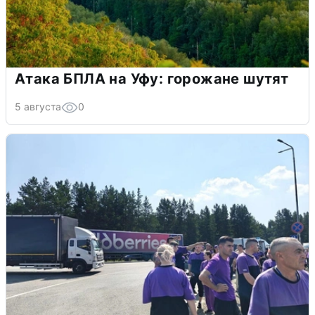
Атака БПЛА на Уфу: горожане шутят
5 августа
0