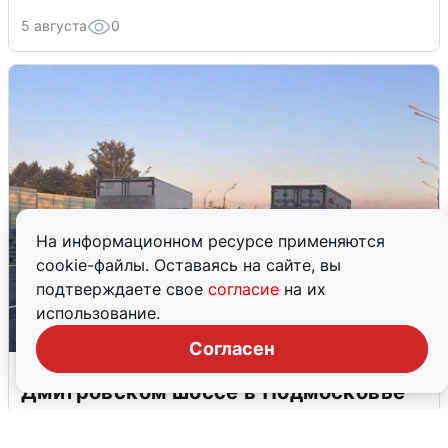
5 августа
0
На информационном ресурсе применяются
cookie-файлы. Оставаясь на сайте, вы
подтверждаете свое
согласие
на их
использование.
Согласен
Пять машин столкнулись на
Дмитровском шоссе в Подмосковье
4 августа
0