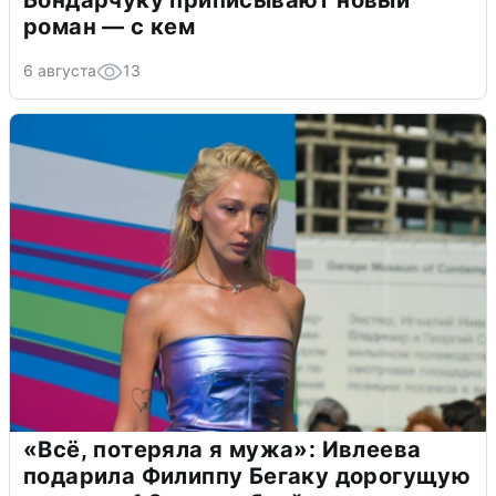
Бондарчуку приписывают новый
роман — с кем
6 августа
13
«Всё, потеряла я мужа»: Ивлеева
подарила Филиппу Бегаку дорогущую