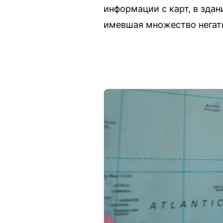
информации с карт, в зда
имевшая множество негат