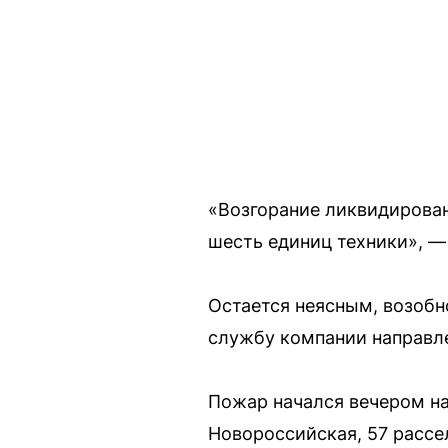
«Возгорание ликвидирован
шесть единиц техники», —
Остается неясным, возобн
службу компании направле
Пожар начался вечером на
Новороссийская, 57 рассел