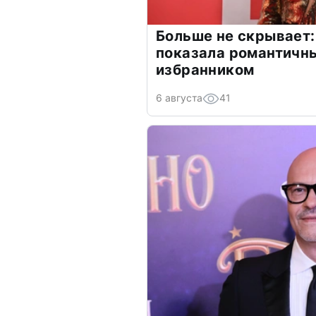
Больше не скрывает:
показала романтичн
избранником
6 августа
41