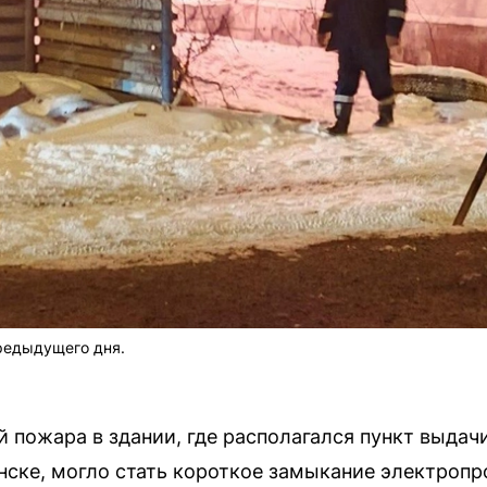
редыдущего дня.
 пожара в здании, где располагался пункт выдач
ске, могло стать короткое замыкание электропр