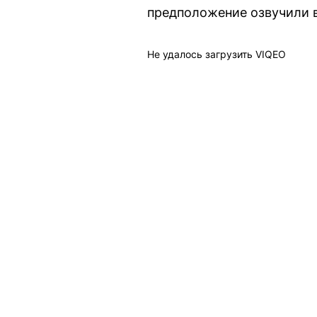
предположение озвучили в
Не удалось загрузить VIQEO