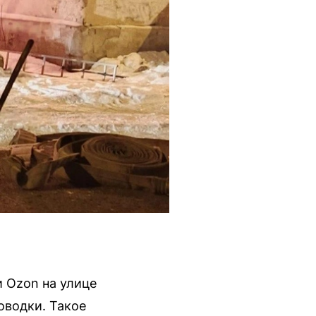
и Ozon на улице
оводки. Такое