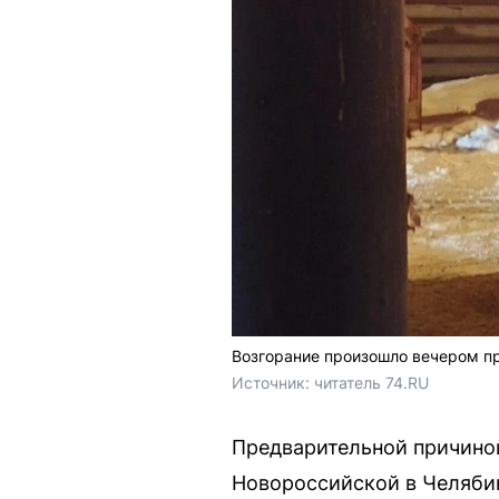
Возгорание произошло вечером п
Источник: 
читатель 74.RU
Предварительной причиной
Новороссийской в Челябин