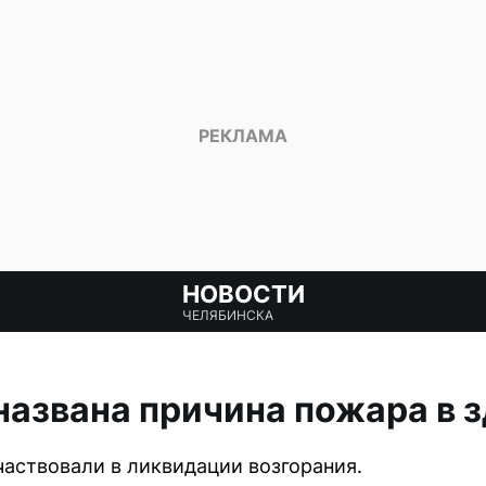
НОВОСТИ
ЧЕЛЯБИНСКА
названа причина пожара в з
частвовали в ликвидации возгорания.