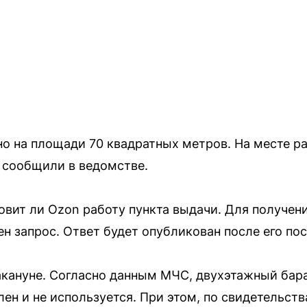
о на площади 70 квадратных метров. На месте ра
 сообщили в ведомстве.
овит ли Ozon работу пункта выдачи. Для получени
н запрос. Ответ будет опубликован после его пос
кануне. Согласно данным МЧС, двухэтажный бара
ен и не используется. При этом, по свидетельст