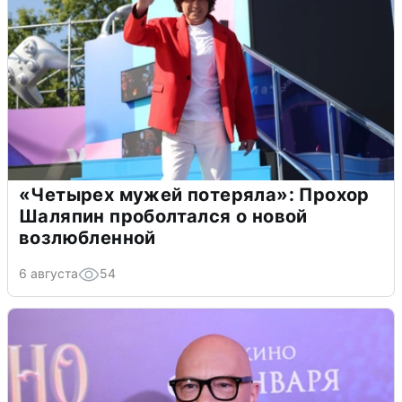
«Четырех мужей потеряла»: Прохор
Шаляпин проболтался о новой
возлюбленной
6 августа
54