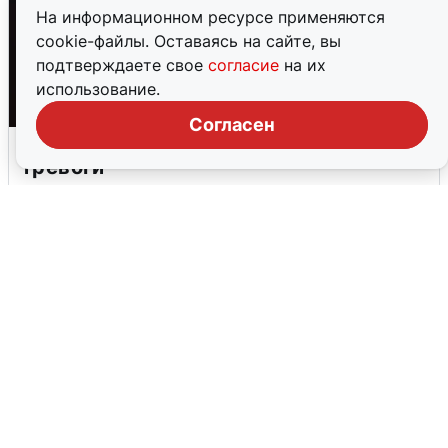
На информационном ресурсе применяются
cookie-файлы. Оставаясь на сайте, вы
подтверждаете свое
согласие
на их
использование.
Согласен
Взрывы в Воронеже после сигнала
тревоги
5 августа
0