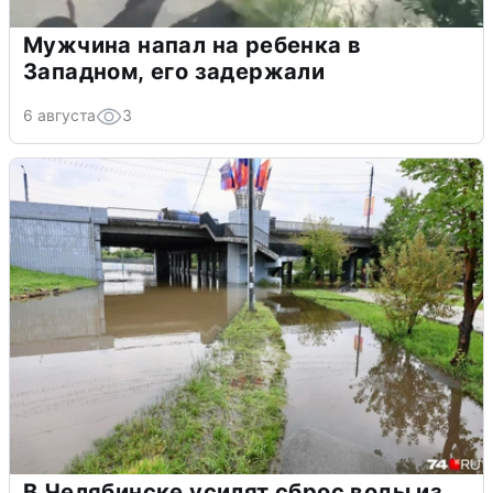
Мужчина напал на ребенка в
Западном, его задержали
6 августа
3
В Челябинске усилят сброс воды из