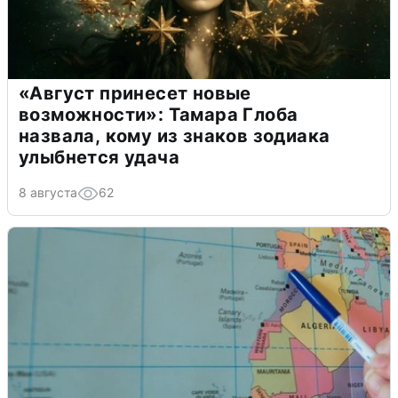
«Август принесет новые
возможности»: Тамара Глоба
назвала, кому из знаков зодиака
улыбнется удача
8 августа
62