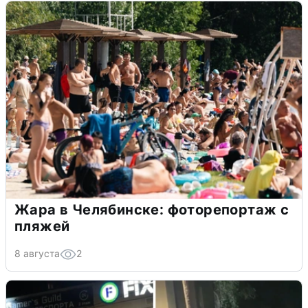
Жара в Челябинске: фоторепортаж с
пляжей
8 августа
2