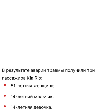
В результате аварии травмы получили три
пассажира Kia Rio:
51-летняя женщина;
14-летний мальчик;
14-летняя девочка.