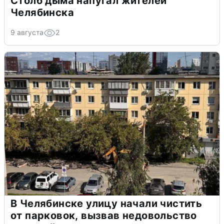
Столб дыма напугал жителей
Челябинска
9 августа
2
В Челябинске улицу начали чистить
от парковок, вызвав недовольство