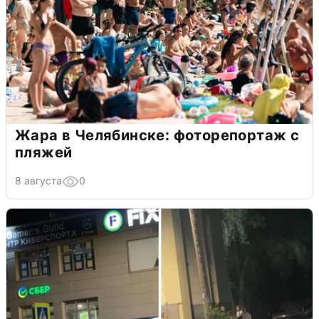
Жара в Челябинске: фоторепортаж с
пляжей
8 августа
0