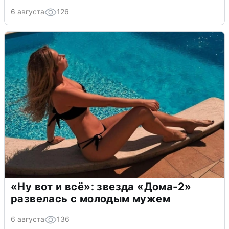
6 августа
126
«Ну вот и всё»: звезда «Дома-2»
развелась с молодым мужем
6 августа
136