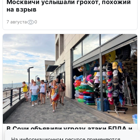
Москвичи услышали грохот, похожий
на взрыв
7 августа
0
В Сочи объявили угрозу атаки БПЛА и
закрыли пляжи
На информационном ресурсе применяются