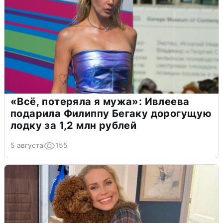
«Всё, потеряла я мужа»: Ивлеева
подарила Филиппу Бегаку дорогущую
лодку за 1,2 млн рублей
5 августа
155