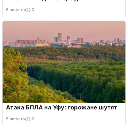
5 августа
0
Атака БПЛА на Уфу: горожане шутят
5 августа
0