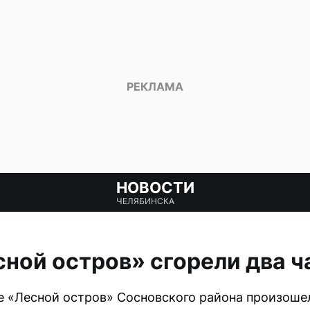
НОВОСТИ
ЧЕЛЯБИНСКА
сной остров» сгорели два 
е «Лесной остров» Сосновского района произоше