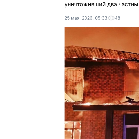
уничтоживший два частны
25 мая, 2026, 05:33
48