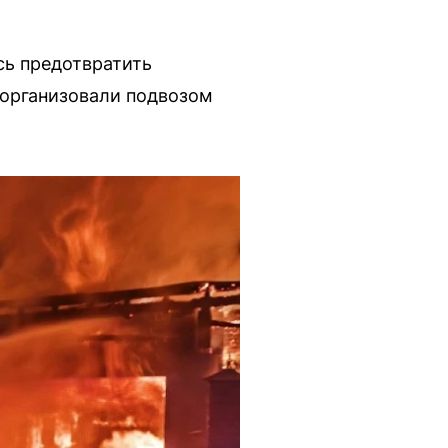
сь предотвратить
 организовали подвозом