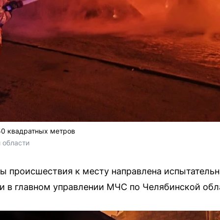
50 квадратных метров
 области 
ы происшествия к месту направлена испытатель
и в главном управлении МЧС по Челябинской обл