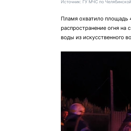
Источник: 
ГУ МЧС по Челябинской
Пламя охватило площадь 
распространение огня на 
воды из искусственного в