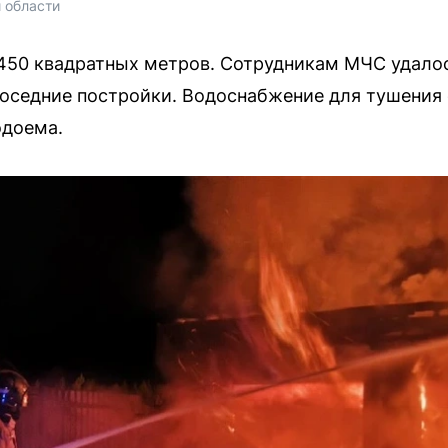
 области 
450 квадратных метров. Сотрудникам МЧС удало
соседние постройки. Водоснабжение для тушения
одоема.