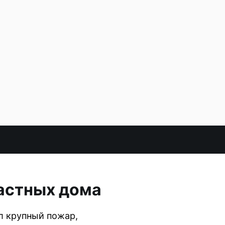
частных дома
л крупный пожар,