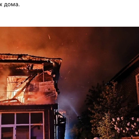
х дома.