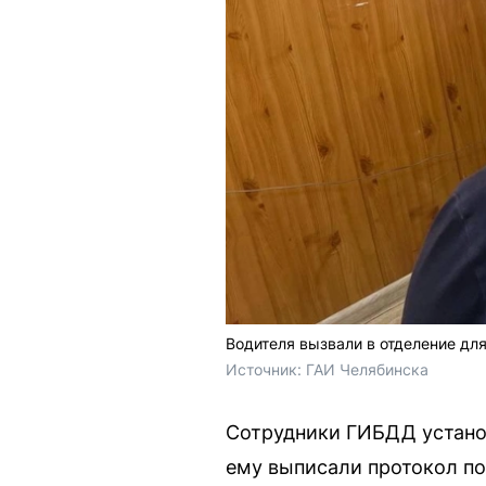
Водителя вызвали в отделение дл
Источник: 
ГАИ Челябинска
Сотрудники ГИБДД устано
ему выписали протокол по 