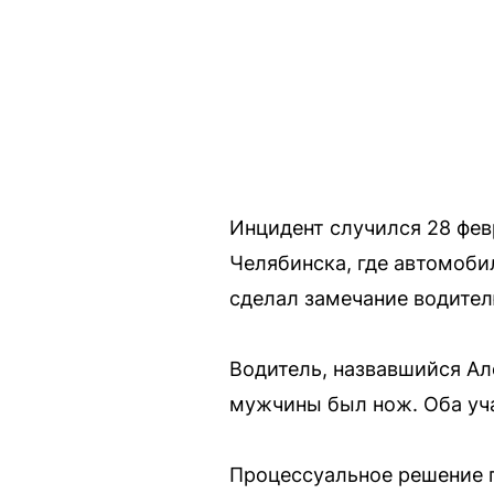
Инцидент случился 28 фев
Челябинска, где автомоби
сделал замечание водител
Водитель, назвавшийся Ал
мужчины был нож. Оба уча
Процессуальное решение п