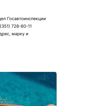
дел Госавтоинспекции
(351) 728-60-11
дрес, марку и