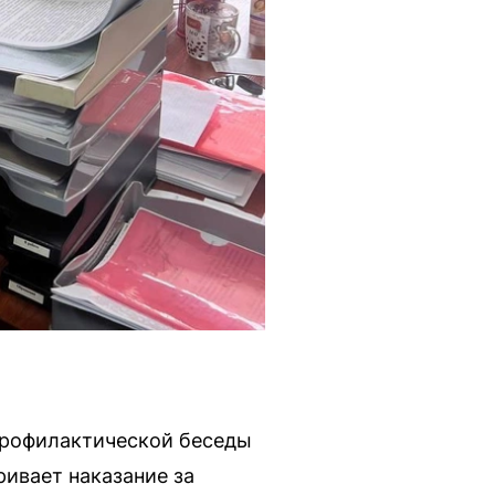
профилактической беседы
ривает наказание за