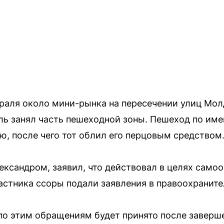
раля около мини-рынка на пересечении улиц Мол
ль занял часть пешеходной зоны. Пешеход по им
ю, после чего тот облил его перцовым средством
ександром, заявил, что действовал в целях само
стника ссоры подали заявления в правоохраните
о этим обращениям будет принято после заверш