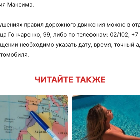
ия Максима.
ушениях правил дорожного движения можно в от
ца Гончаренко, 99, либо по телефонам: 02/102, +7 
ащении необходимо указать дату, время, точный а
втомобиля.
ЧИТАЙТЕ ТАКЖЕ