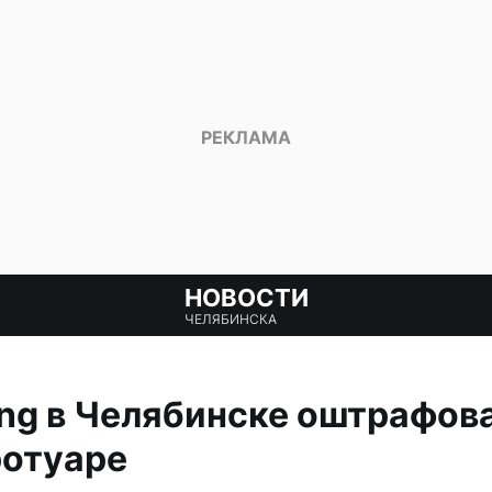
НОВОСТИ
ЧЕЛЯБИНСКА
ang в Челябинске оштрафов
ротуаре