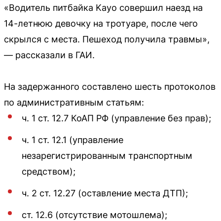
«Водитель питбайка Kayo совершил наезд на
14-летнюю девочку на тротуаре, после чего
скрылся с места. Пешеход получила травмы»,
— рассказали в ГАИ.
На задержанного составлено шесть протоколов
по административным статьям:
ч. 1 ст. 12.7 КоАП РФ (управление без прав);
ч. 1 ст. 12.1 (управление
незарегистрированным транспортным
средством);
ч. 2 ст. 12.27 (оставление места ДТП);
ст. 12.6 (отсутствие мотошлема);