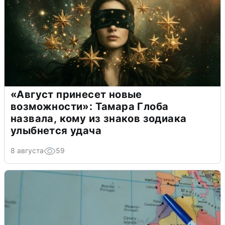
«Август принесет новые
возможности»: Тамара Глоба
назвала, кому из знаков зодиака
улыбнется удача
8 августа
59