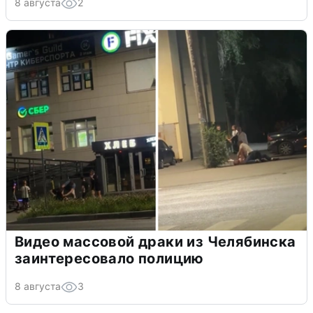
8 августа
2
Видео массовой драки из Челябинска
заинтересовало полицию
8 августа
3