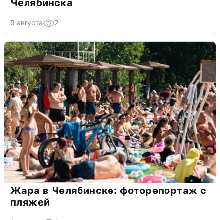
Челябинска
9 августа
2
Жара в Челябинске: фоторепортаж с
пляжей