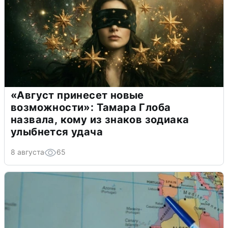
«Август принесет новые
возможности»: Тамара Глоба
назвала, кому из знаков зодиака
улыбнется удача
8 августа
65