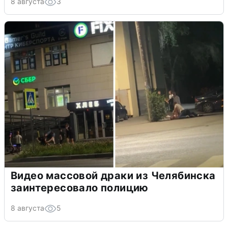
8 августа
3
Видео массовой драки из Челябинска
заинтересовало полицию
8 августа
5