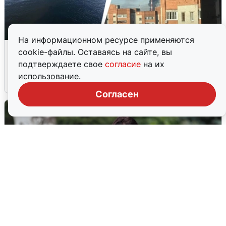
На информационном ресурсе применяются
Ночная атака БПЛА на Ярославль:
cookie-файлы. Оставаясь на сайте, вы
попадания и последствия
подтверждаете свое
согласие
на их
использование.
6 августа
0
Согласен