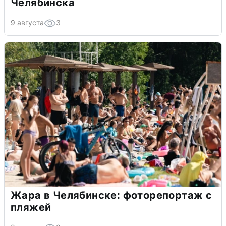
Челябинска
9 августа
3
Жара в Челябинске: фоторепортаж с
пляжей