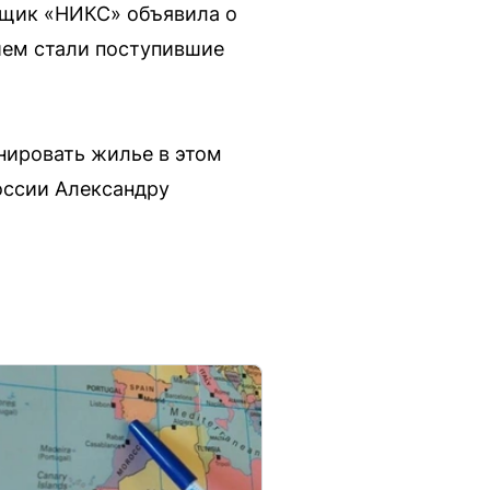
йщик «НИКС» объявила о
ием стали поступившие
нировать жилье в этом
оссии Александру