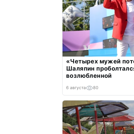
«Четырех мужей пот
Шаляпин проболтался
возлюбленной
6 августа
80