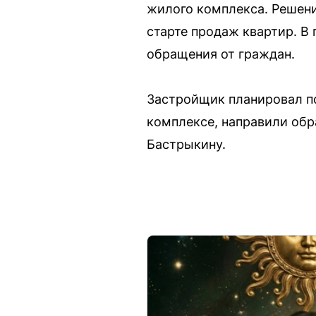
жилого комплекса. Решени
старте продаж квартир. В
обращения от граждан.
Застройщик планировал по
комплексе, направили об
Бастрыкину.