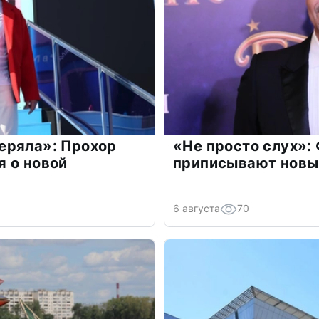
еряла»: Прохор
«Не просто слух»:
 о новой
приписывают новы
6 августа
70