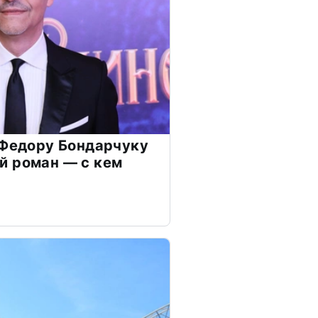
 Федору Бондарчуку
й роман — с кем