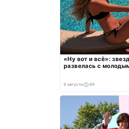
«Ну вот и всё»: зве
развелась с молоды
6 августа
99