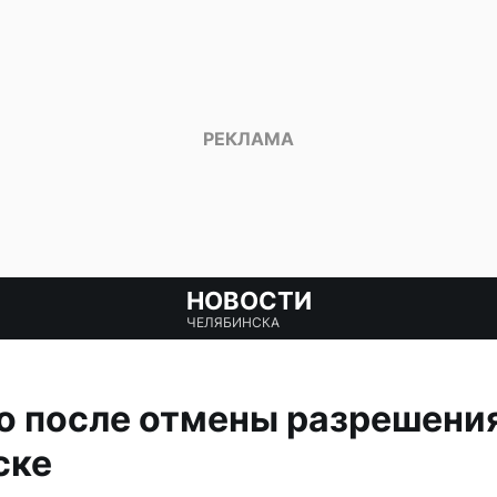
НОВОСТИ
ЧЕЛЯБИНСКА
о после отмены разрешения
ске