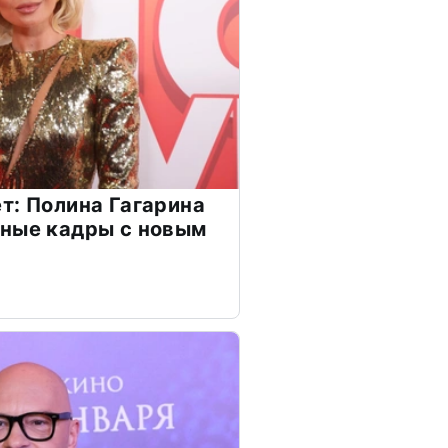
т: Полина Гагарина
чные кадры с новым