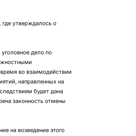
 где утверждалось о
 уголовное дело по
олжностными
е время во взаимодействии
ятий, направленных на
 следствием будет дана
рена законность отмены
ие на возведение этого