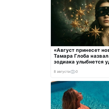
«Август принесет н
Тамара Глоба назвал
зодиака улыбнется у
8 августа
0