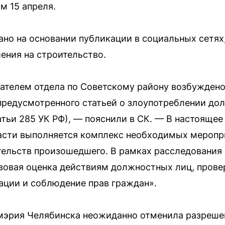
м 15 апреля.
но на основании публикации в социальных сетях,
ения на строительство.
ателем отдела по Советскому району возбуждено
 предусмотренного статьей о злоупотреблении д
атьи 285 УК РФ), — пояснили в СК. — В настояще
асти выполняется комплекс необходимых меропри
тельств произошедшего. В рамках расследования
вовая оценка действиям должностных лиц, прове
ации и соблюдение прав граждан».
мэрия Челябинска неожиданно отменила разрешен