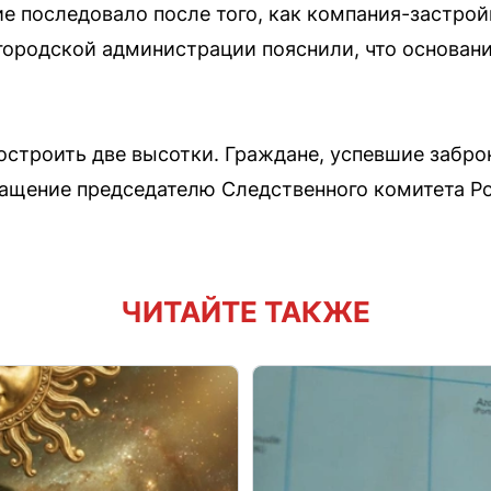
е последовало после того, как компания-застро
 городской администрации пояснили, что основан
строить две высотки. Граждане, успевшие забро
ращение председателю Следственного комитета Р
ЧИТАЙТЕ ТАКЖЕ