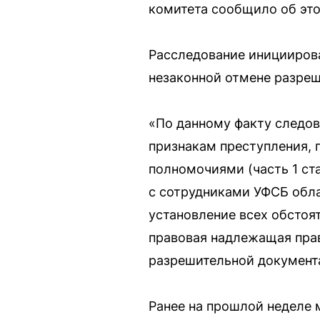
комитета сообщило об это
Расследование инициирова
незаконной отмене разреш
«По данному факту следов
признакам преступления,
полномочиями (часть 1 ст
с сотрудниками УФСБ обл
установление всех обстоя
правовая надлежащая пра
разрешительной документ
Ранее на прошлой неделе 