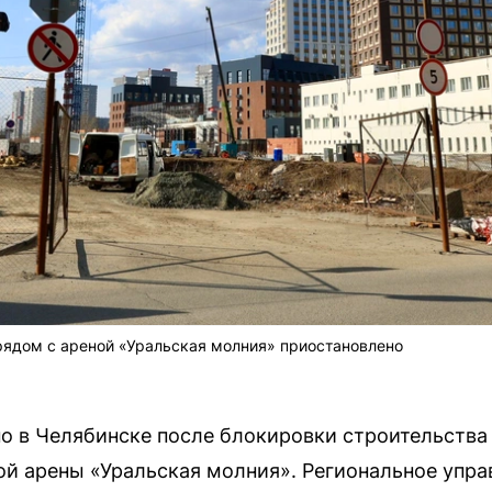
рядом с ареной «Уральская молния» приостановлено
о в Челябинске после блокировки строительства
ой арены «Уральская молния». Региональное упр