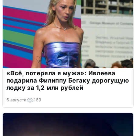
«Всё, потеряла я мужа»: Ивлеева
подарила Филиппу Бегаку дорогущую
лодку за 1,2 млн рублей
5 августа
169