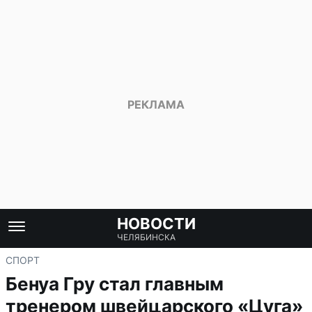
НОВОСТИ
ЧЕЛЯБИНСКА
СПОРТ
Бенуа Гру стал главным
тренером швейцарского «Цуга»