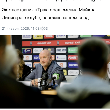
Экс-наставник «Трактора» сменил Майкла
Линигера в клубе, переживающем спад.
21 января, 2026, 11:08
3