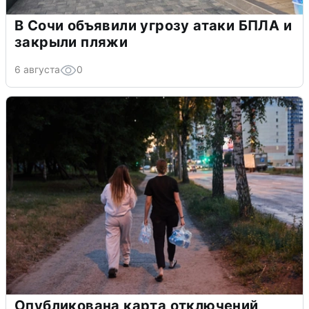
В Сочи объявили угрозу атаки БПЛА и
закрыли пляжи
6 августа
0
Опубликована карта отключений