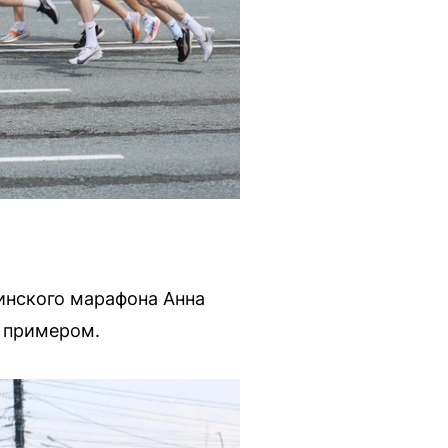
инского марафона Анна
м примером.