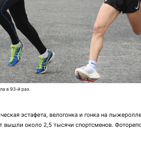
а в 93-й раз.
ческая эстафета, велогонка и гонка на лыжеролл
рт вышли около 2,5 тысячи спортсменов. Фоторе