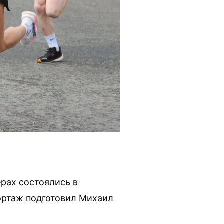
ерах состоялись в
портаж подготовил Михаил