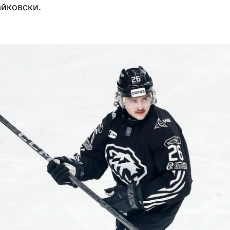
йковски.