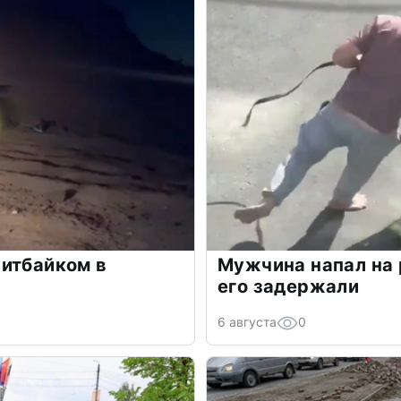
питбайком в
Мужчина напал на 
его задержали
6 августа
0