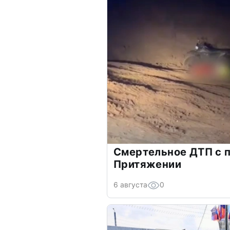
Смертельное ДТП с 
Притяжении
6 августа
0