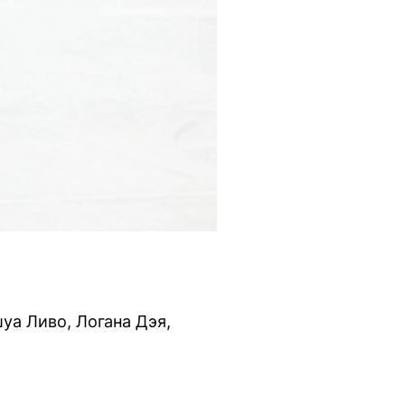
уа Ливо, Логана Дэя,