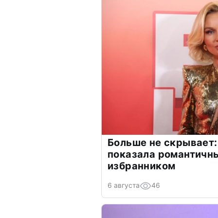
Больше не скрывает:
показала романтичн
избранником
6 августа
46