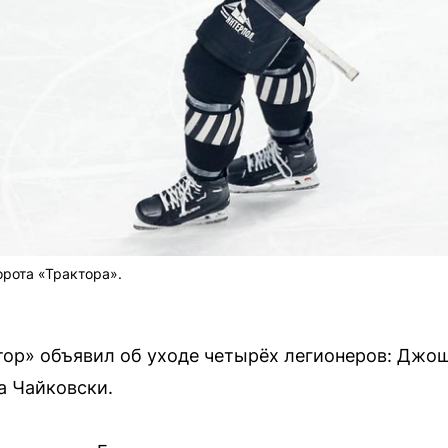
орота «Трактора».
тор» объявил об уходе четырёх легионеров: Джош
а Чайковски.