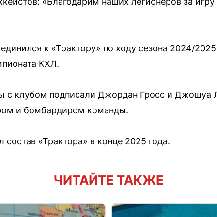
ккеистов: «Благодарим наших легионеров за игру
единился к «Трактору» по ходу сезона 2024/2025
пионата КХЛ.
ы с клубом подписали Джордан Гросс и Джошуа Л
ром и бомбардиром команды.
 состав «Трактора» в конце 2025 года.
ЧИТАЙТЕ ТАКЖЕ