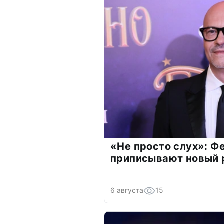
«Не просто слух»: Ф
приписывают новый 
6 августа
15