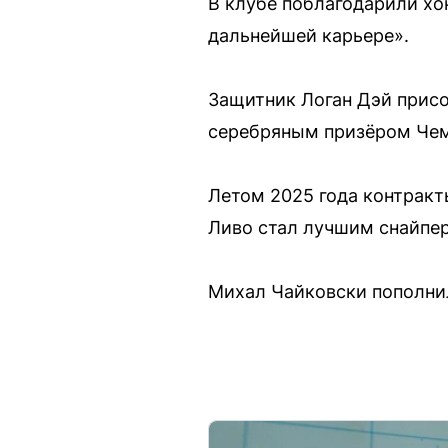
В клубе поблагодарили хо
дальнейшей карьере».
Защитник Логан Дэй присо
серебряным призёром Чем
Летом 2025 года контракт
Ливо стал лучшим снайпе
Михал Чайковски пополнил