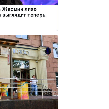
а Жасмин лихо
а выглядит теперь