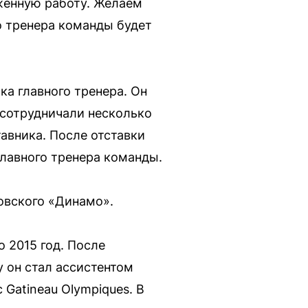
женную работу. Желаем
о тренера команды будет
а главного тренера. Он
и сотрудничали несколько
авника. После отставки
главного тренера команды.
овского «Динамо».
о 2015 год. После
у он стал ассистентом
 Gatineau Olympiques. В