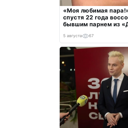
«Моя любимая пара!»
спустя 22 года восс
бывшим парнем из 
5 августа
67