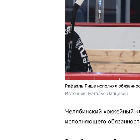
Рафаэль Рише исполнял обязанност
Источник: 
Наталья Лапцевич
Челябинский хоккейный кл
исполняющего обязанности