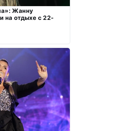
на»: Жанну
и на отдыхе с 22-