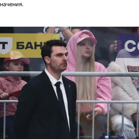
начения.