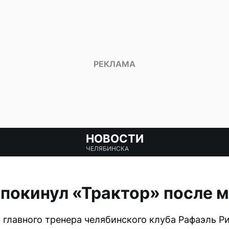
НОВОСТИ
ЧЕЛЯБИНСКА
покинул «Трактор» после 
главного тренера челябинского клуба Рафаэль Р