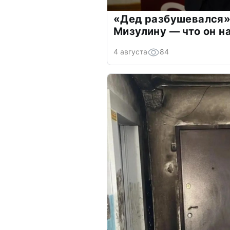
«Дед разбушевался»
Мизулину — что он н
4 августа
84