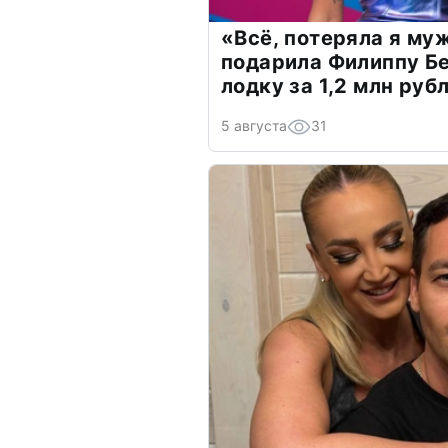
«Всё, потеряла я му
подарила Филиппу Б
лодку за 1,2 млн руб
5 августа
31