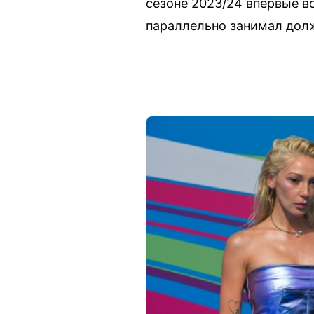
сезоне 2023/24 впервые во
параллельно занимал долж