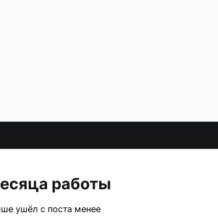
месяца работы
ише ушёл с поста менее