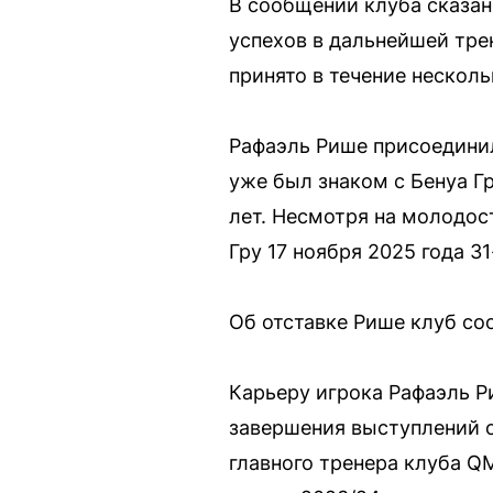
В сообщении клуба сказан
успехов в дальнейшей тре
принято в течение несколь
Рафаэль Рише присоединил
уже был знаком с Бенуа Гр
лет. Несмотря на молодос
Гру 17 ноября 2025 года 3
Об отставке Рише клуб с
Карьеру игрока Рафаэль Ри
завершения выступлений он
главного тренера клуба QMJ