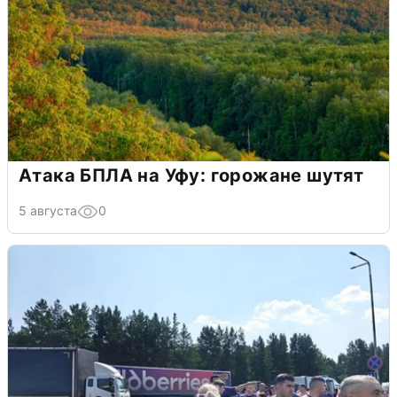
Атака БПЛА на Уфу: горожане шутят
5 августа
0