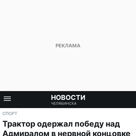
НОВОСТИ
ЧЕЛЯБИНСКА
СПОРТ
Трактор одержал победу над
Адмиралом в нервной концовке