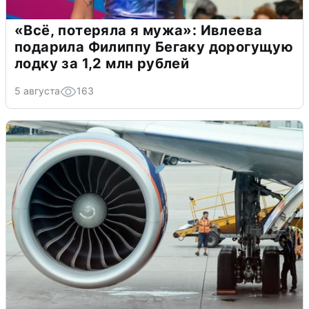
«Всё, потеряла я мужа»: Ивлеева
подарила Филиппу Бегаку дорогущую
лодку за 1,2 млн рублей
5 августа
163