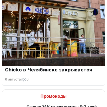
Chicko в Челябинске закрывается
6 августа
0
Промокоды
Скидка 28% на программы 5-7 дней