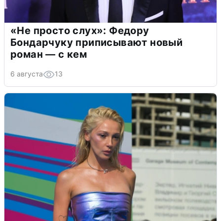
«Не просто слух»: Федору
Бондарчуку приписывают новый
роман — с кем
6 августа
13