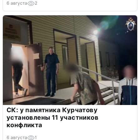
6 августа
2
СК: у памятника Курчатову
установлены 11 участников
конфликта
6 августа
1