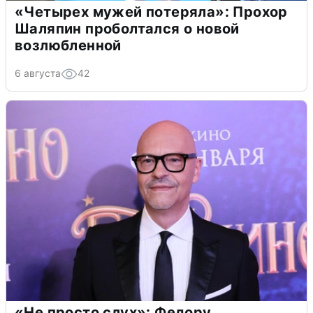
«Четырех мужей потеряла»: Прохор
Шаляпин проболтался о новой
возлюбленной
6 августа
42
«Не просто слух»: Федору