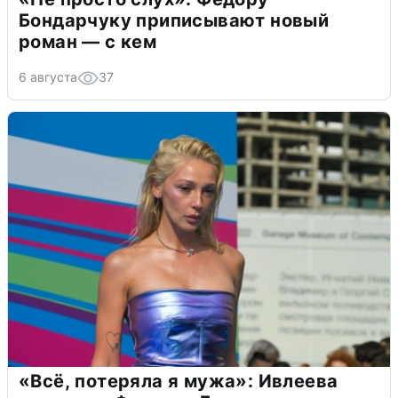
Бондарчуку приписывают новый
роман — с кем
6 августа
37
«Всё, потеряла я мужа»: Ивлеева