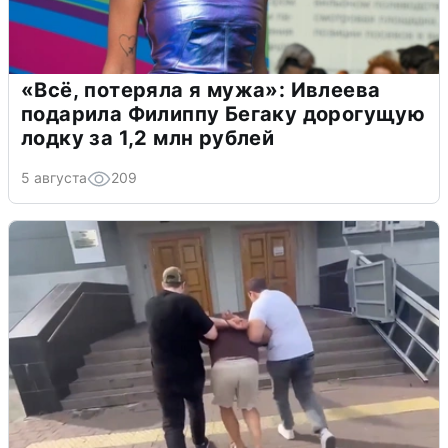
«Всё, потеряла я мужа»: Ивлеева
подарила Филиппу Бегаку дорогущую
лодку за 1,2 млн рублей
5 августа
209