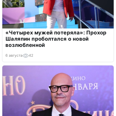
«Четырех мужей потеряла»: Прохор
Шаляпин проболтался о новой
возлюбленной
6 августа
42