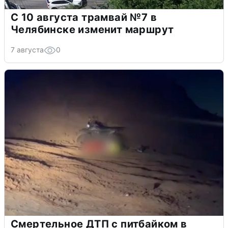
С 10 августа трамвай №7 в
Челябинске изменит маршрут
7 августа
0
Смертельное ДТП с питбайком в