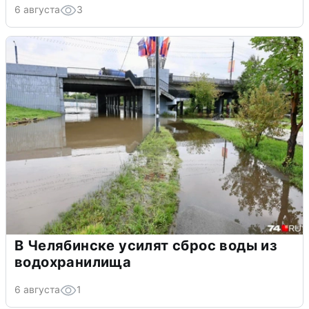
6 августа
3
В Челябинске усилят сброс воды из
водохранилища
6 августа
1