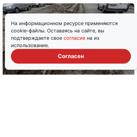
На информационном ресурсе применяются
cookie-файлы. Оставаясь на сайте, вы
подтверждаете свое
согласие
на их
использование.
Согласен
На Машиностроителей ограничат
движение из-за ремонта путей
6 августа
3