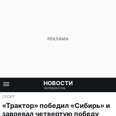
НОВОСТИ
ЧЕЛЯБИНСКА
СПОРТ
«Трактор» победил «Сибирь» и
завоевал четвертую победу