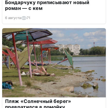
Бондарчуку приписывают новый
роман — с кем
6 августа
71
Пляж «Солнечный берег»
превратился в помойку