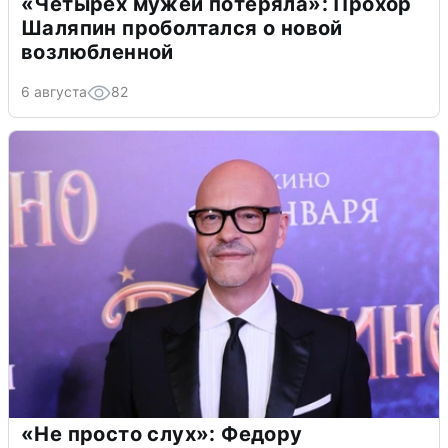
«Четырех мужей потеряла»: Прохор
Шаляпин проболтался о новой
возлюбленной
6 августа
82
«Не просто слух»: Федору