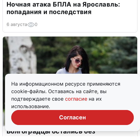
Ночная атака БПЛА на Ярославль:
попадания и последствия
6 августа
0
На информационном ресурсе применяются
cookie-файлы. Оставаясь на сайте, вы
подтверждаете свое
согласие
на их
использование.
Согласен
Волгоградцы остались без
мобильного интернета