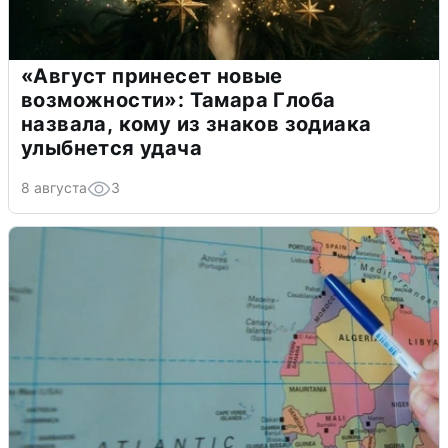
«Август принесет новые
возможности»: Тамара Глоба
назвала, кому из знаков зодиака
улыбнется удача
8 августа
3