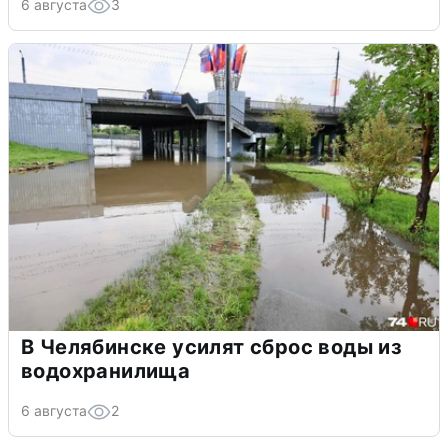
6 августа
3
В Челябинске усилят сброс воды из
водохранилища
6 августа
2