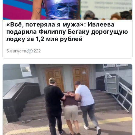
«Всё, потеряла я мужа»: Ивлеева
подарила Филиппу Бегаку дорогущую
лодку за 1,2 млн рублей
5 августа
222