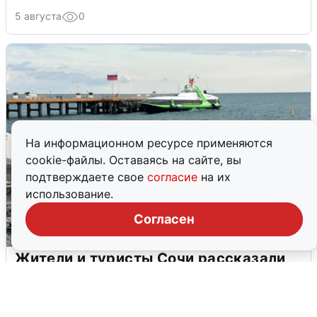
5 августа
0
На информационном ресурсе применяются
cookie-файлы. Оставаясь на сайте, вы
подтверждаете свое
согласие
на их
использование.
Согласен
Жители и туристы Сочи рассказали
об атаке БПЛА 5 августа
5 августа
0