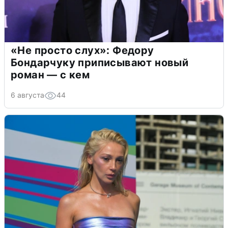
«Не просто слух»: Федору
Бондарчуку приписывают новый
роман — с кем
6 августа
44