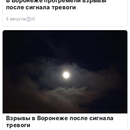
В Воронеже прогремели взрывы
после сигнала тревоги
5 августа
0
Взрывы в Воронеже после сигнала
тревоги