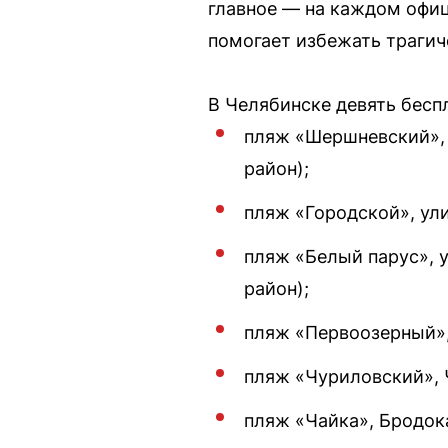
главное — на каждом офи
помогает избежать трагич
В Челябинске девять бес
пляж «Шершневский», 
район);
пляж «Городской», ул
пляж «Белый парус», 
район);
пляж «Первоозерный»,
пляж «Чуриловский», 
пляж «Чайка», Бродок