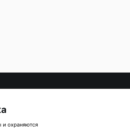
ка
ы и охраняются