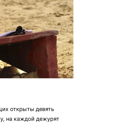
щих открыты девять
у, на каждой дежурят