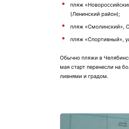
пляж «Новороссийский
(Ленинский район);
пляж «Смолинский», С
пляж «Спортивный», у
Обычно пляжи в Челябинск
мая старт перенесли на б
ливнями и градом.