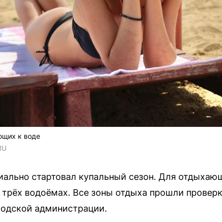
ющих к воде
RU
иально стартовал купальный сезон. Для отдыхаю
трёх водоёмах. Все зоны отдыха прошли проверк
родской администрации.