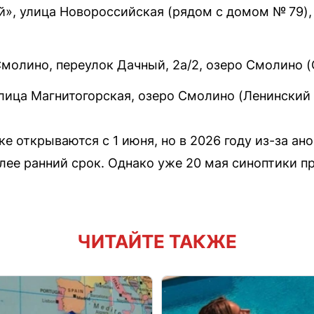
», улица Новороссийская (рядом с домом № 79),
молино, переулок Дачный, 2а/2, озеро Смолино (
лица Магнитогорская, озеро Смолино (Ленинский 
е открываются с 1 июня, но в 2026 году из-за а
олее ранний срок. Однако уже 20 мая синоптики п
ЧИТАЙТЕ ТАКЖЕ