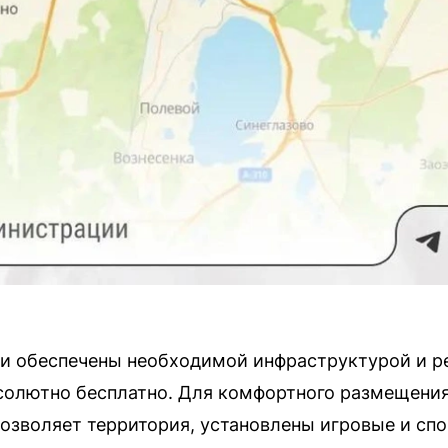
и обеспечены необходимой инфраструктурой и р
солютно бесплатно. Для комфортного размещения
 позволяет территория, установлены игровые и сп