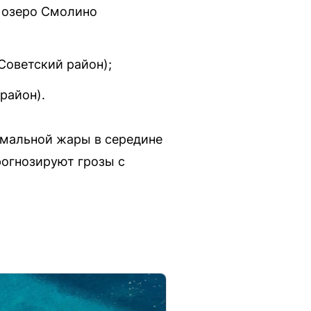
 озеро Смолино
Советский район);
район).
номальной жары в середине
рогнозируют грозы с