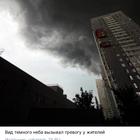
Вид темного неба вызывал тревогу у жителей
Источник: 
читатель 74.RU