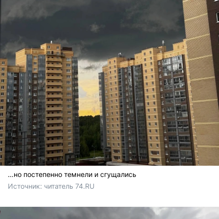
…но постепенно темнели и сгущались
Источник: 
читатель 74.RU