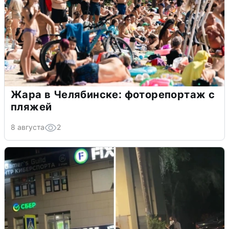
Жара в Челябинске: фоторепортаж с
пляжей
8 августа
2