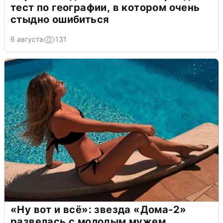
тест по географии, в котором очень
стыдно ошибиться
6 августа
131
«Ну вот и всё»: звезда «Дома-2»
развелась с молодым мужем