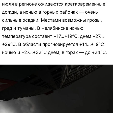
июля в регионе ожидаются кратковременные
дожди, а ночью в горных районах — очень
сильные осадки. Местами возможны грозы,
град и туманы. В Челябинске ночью
температура составит +17…+19°C, днем +27…
+29°C. В области прогнозируется +14…+19°C
ночью и +27…+32°C днем, в горах — до +24°C.