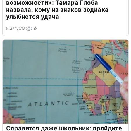
возможности»: Тамара Глоба
назвала, кому из знаков зодиака
улыбнется удача
8 августа
59
Справится даже школьник: пройдите