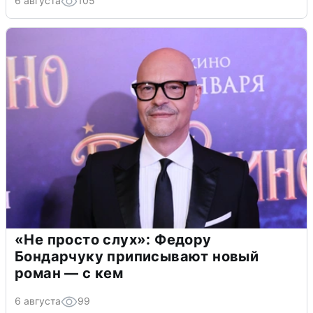
6 августа
105
«Не просто слух»: Федору
Бондарчуку приписывают новый
роман — с кем
6 августа
99