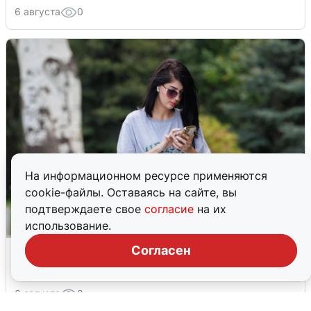
6 августа
0
На информационном ресурсе применяются
cookie-файлы. Оставаясь на сайте, вы
подтверждаете свое
согласие
на их
использование.
Волгоградцы остались без
Согласен
мобильного интернета
6 августа
0