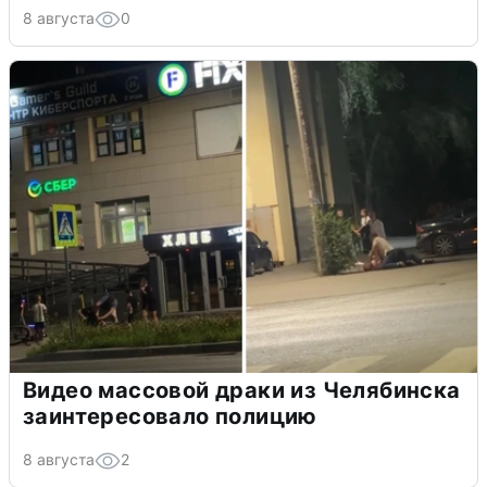
8 августа
0
Видео массовой драки из Челябинска
заинтересовало полицию
8 августа
2