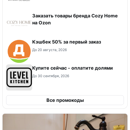
Заказать товары бренда Cozy Home
на Ozon
Кэшбек 50% за первый заказ
До 20 августа, 2026
Купите сейчас - оплатите долями
До 30 сентября, 2026
Все промокоды