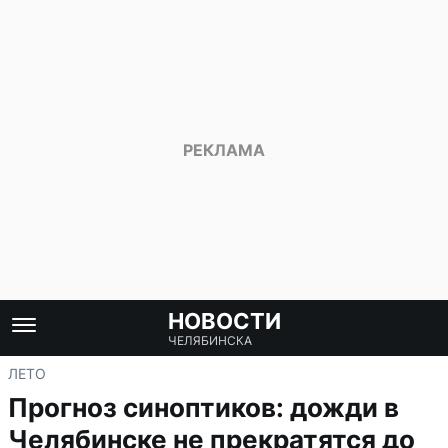
НОВОСТИ
ЧЕЛЯБИНСКА
ЛЕТО
Прогноз синоптиков: дожди в
Челябинске не прекратятся до