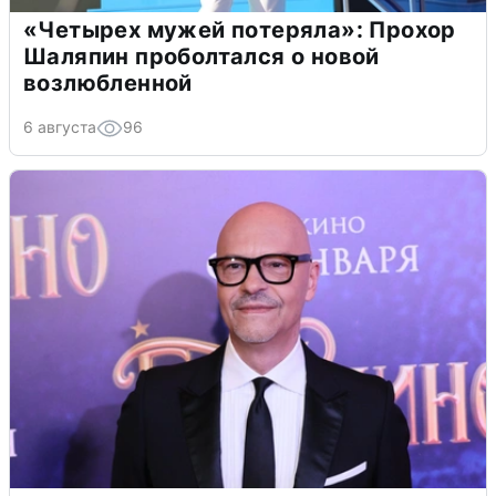
«Четырех мужей потеряла»: Прохор
Шаляпин проболтался о новой
возлюбленной
6 августа
96