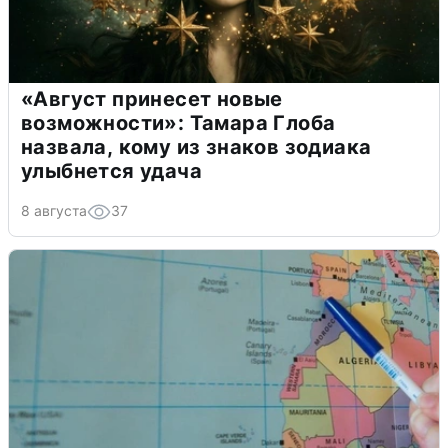
«Август принесет новые
возможности»: Тамара Глоба
назвала, кому из знаков зодиака
улыбнется удача
8 августа
37