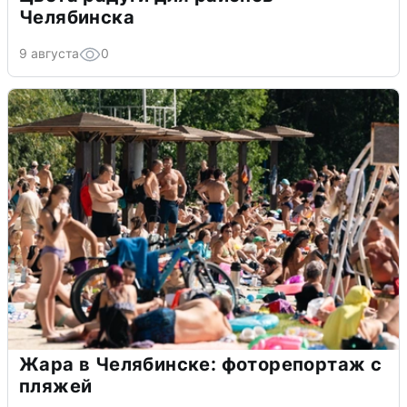
Челябинска
9 августа
0
Жара в Челябинске: фоторепортаж с
пляжей