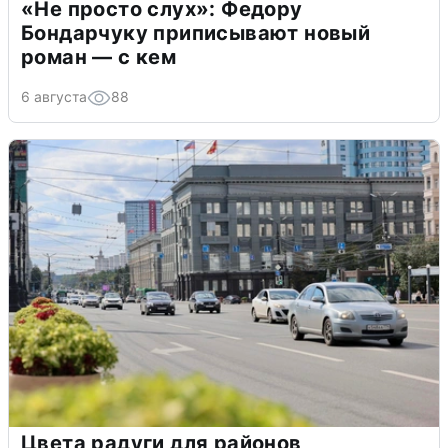
«Не просто слух»: Федору
Бондарчуку приписывают новый
роман — с кем
6 августа
88
Цвета радуги для районов