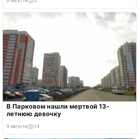
9 августа
2
В Парковом нашли мертвой 13-
летнюю девочку
9 августа
14