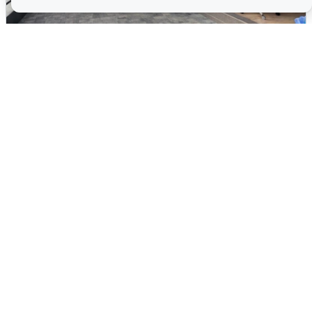
В Сочи объявили угрозу атаки БПЛА и
закрыли пляжи
6 августа
0