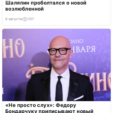
Шаляпин проболтался о новой
возлюбленной
6 августа
107
«Не просто слух»: Федору
Бондарчуку приписывают новый