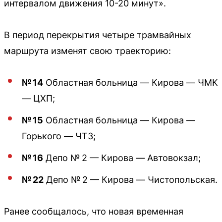
интервалом движения 10-20 минут».
В период перекрытия четыре трамвайных
маршрута изменят свою траекторию:
№ 14
Областная больница — Кирова — ЧМК
— ЦХП;
№ 15
Областная больница — Кирова —
Горького — ЧТЗ;
№ 16
Депо № 2 — Кирова — Автовокзал;
№ 22
Депо № 2 — Кирова — Чистопольская.
Ранее сообщалось, что новая временная