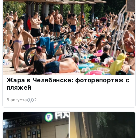
Жара в Челябинске: фоторепортаж с
пляжей
8 августа
2