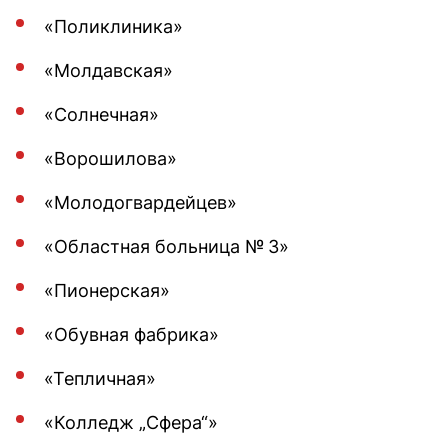
«Поликлиника»
«Молдавская»
«Солнечная»
«Ворошилова»
«Молодогвардейцев»
«Областная больница № 3»
«Пионерская»
«Обувная фабрика»
«Тепличная»
«Колледж „Сфера“»