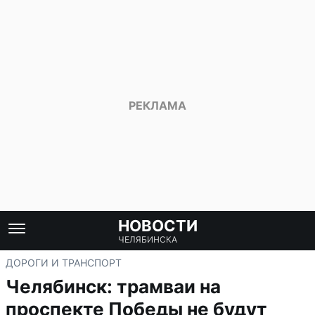
НОВОСТИ
ЧЕЛЯБИНСКА
ДОРОГИ И ТРАНСПОРТ
Челябинск: трамваи на
проспекте Победы не будут