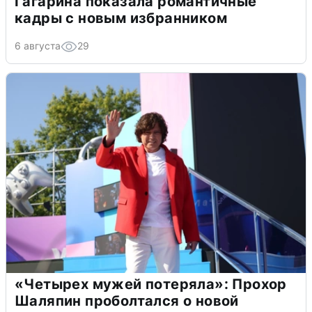
Гагарина показала романтичные
кадры с новым избранником
6 августа
29
«Четырех мужей потеряла»: Прохор
Шаляпин проболтался о новой