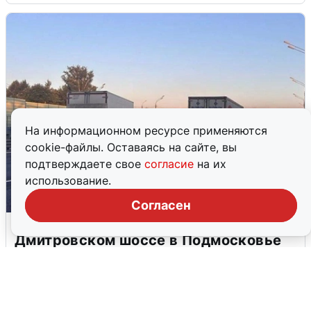
На информационном ресурсе применяются
cookie-файлы. Оставаясь на сайте, вы
подтверждаете свое
согласие
на их
использование.
Согласен
Пять машин столкнулись на
Дмитровском шоссе в Подмосковье
4 августа
0