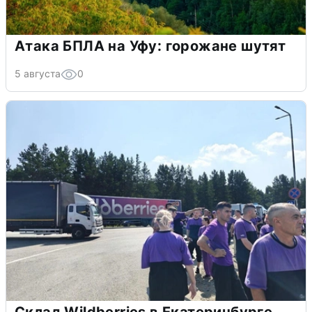
Атака БПЛА на Уфу: горожане шутят
5 августа
0