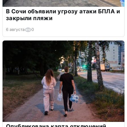
В Сочи объявили угрозу атаки БПЛА и
закрыли пляжи
6 августа
0
Опубликована карта отключений