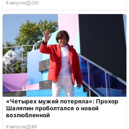
6 августа
231
«Четырех мужей потеряла»: Прохор
Шаляпин проболтался о новой
возлюбленной
6 августа
85