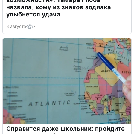
возможности»: Тамара Глоба
назвала, кому из знаков зодиака
улыбнется удача
8 августа
7
Справится даже школьник: пройдите