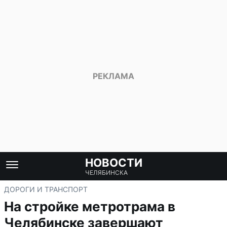
НОВОСТИ
ЧЕЛЯБИНСКА
ДОРОГИ И ТРАНСПОРТ
На стройке метротрама в
Челябинске завершают