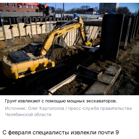
Грунт извлекают с помощью мощных экскаваторов.
Источник: 
Олег Каргаполов / пресс-служба правительства 
Челябинской области
С февраля специалисты извлекли почти 9