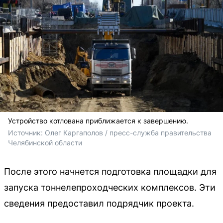
Устройство котлована приближается к завершению.
Источник: 
Олег Каргаполов / пресс-служба правительства 
Челябинской области
После этого начнется подготовка площадки для
запуска тоннелепроходческих комплексов. Эти
сведения предоставил подрядчик проекта.