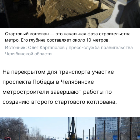
Стартовый котлован — это начальная фаза строительства
метро. Его глубина составляет около 10 метров.
Источник: 
Олег Каргаполов / пресс-служба правительства 
Челябинской области
На перекрытом для транспорта участке
проспекта Победы в Челябинске
метростроители завершают работы по
созданию второго стартового котлована.