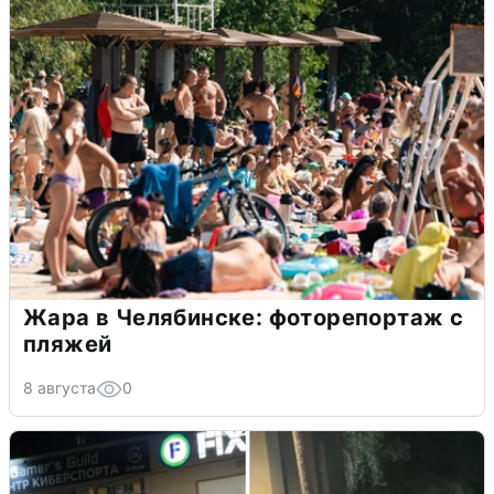
Жара в Челябинске: фоторепортаж с
пляжей
8 августа
0