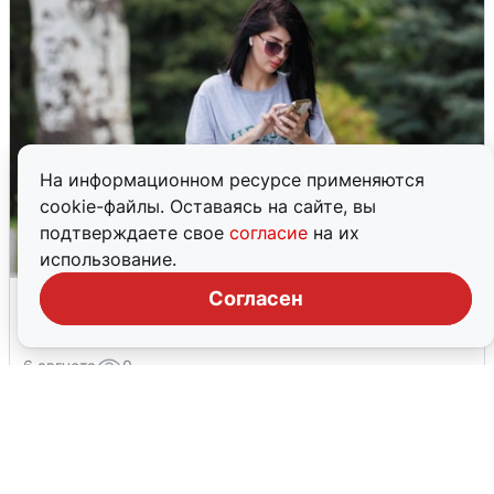
На информационном ресурсе применяются
cookie-файлы. Оставаясь на сайте, вы
подтверждаете свое
согласие
на их
использование.
Волгоградцы остались без
Согласен
мобильного интернета
6 августа
0