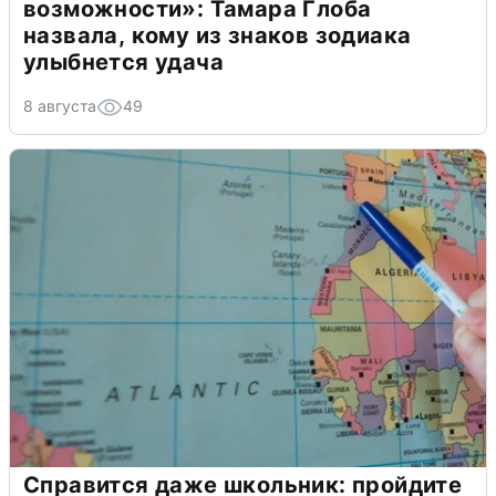
возможности»: Тамара Глоба
назвала, кому из знаков зодиака
улыбнется удача
8 августа
49
Справится даже школьник: пройдите