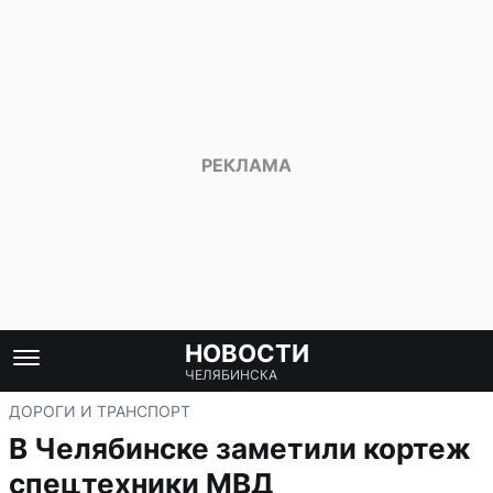
НОВОСТИ
ЧЕЛЯБИНСКА
ДОРОГИ И ТРАНСПОРТ
В Челябинске заметили кортеж
спецтехники МВД