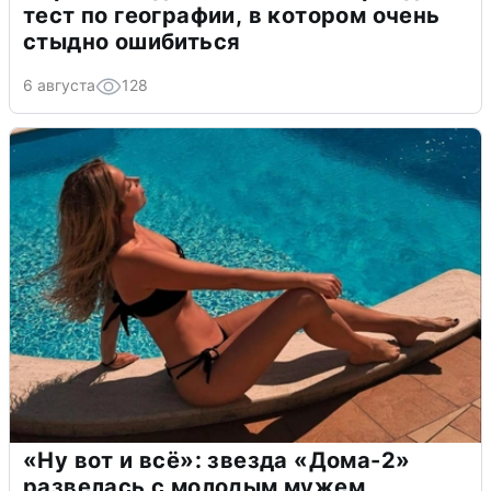
тест по географии, в котором очень
стыдно ошибиться
6 августа
128
«Ну вот и всё»: звезда «Дома-2»
развелась с молодым мужем