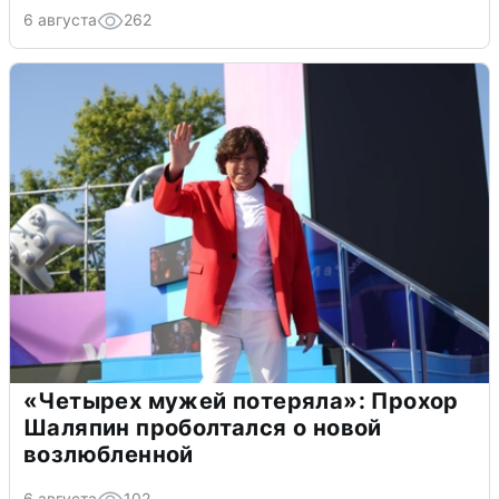
6 августа
262
«Четырех мужей потеряла»: Прохор
Шаляпин проболтался о новой
возлюбленной
6 августа
102