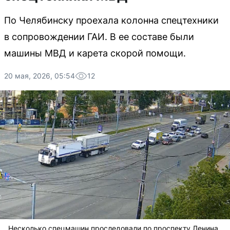
По Челябинску проехала колонна спецтехники
в сопровождении ГАИ. В ее составе были
машины МВД и карета скорой помощи.
20 мая, 2026, 05:54
12
Несколько спецмашин проследовали по проспекту Ленина,