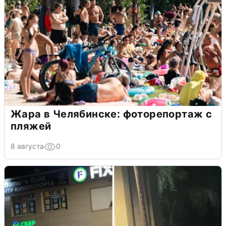
Жара в Челябинске: фоторепортаж с
пляжей
8 августа
0