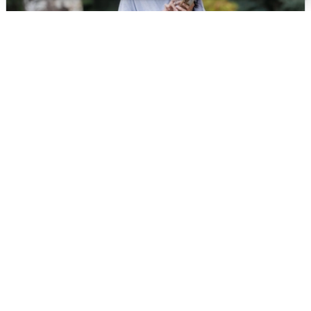
Волгоградцы остались без
мобильного интернета
6 августа
0