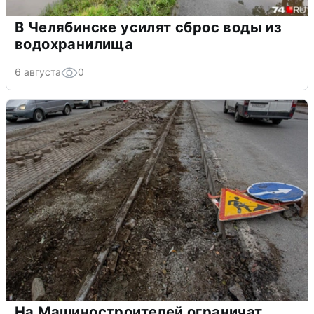
В Челябинске усилят сброс воды из
водохранилища
6 августа
0
На Машиностроителей ограничат