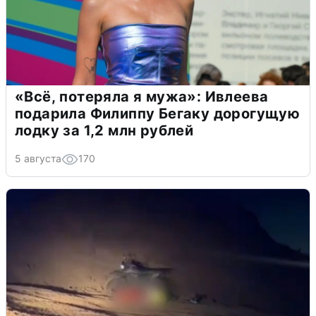
«Всё, потеряла я мужа»: Ивлеева
подарила Филиппу Бегаку дорогущую
лодку за 1,2 млн рублей
5 августа
170