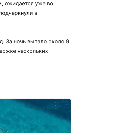
, ожидается уже во
 подчеркнули в
. За ночь выпало около 9
держке нескольких