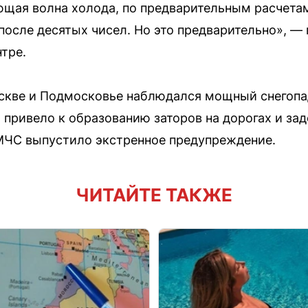
щая волна холода, по предварительным расчетам
после десятых чисел. Но это предварительно», —
тре.
скве и Подмосковье наблюдался мощный снегопад
 привело к образованию заторов на дорогах и за
 МЧС выпустило экстренное предупреждение.
ЧИТАЙТЕ ТАКЖЕ