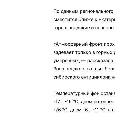
По данным регионального 
сместится ближе к Екатер
горнозаводские и северны
«Атмосферный фронт прохо
задевает только в горных
умеренных, — рассказала 
Зона осадков охватит бол
сибирского антициклона н
Температурный фон остане
-17… -19 °C, днем потепле
-26 °C, днем -6… -11 °C, в 