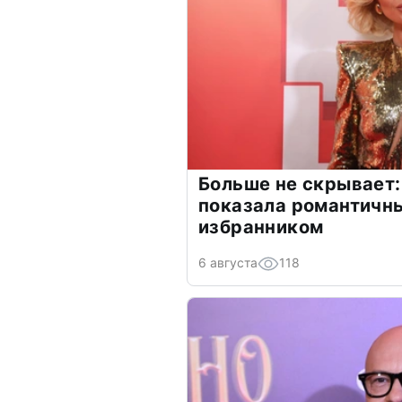
Больше не скрывает:
показала романтичн
избранником
6 августа
118