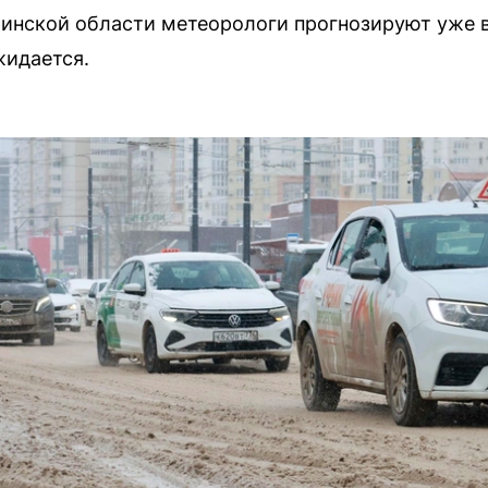
инской области метеорологи прогнозируют уже в 
жидается.