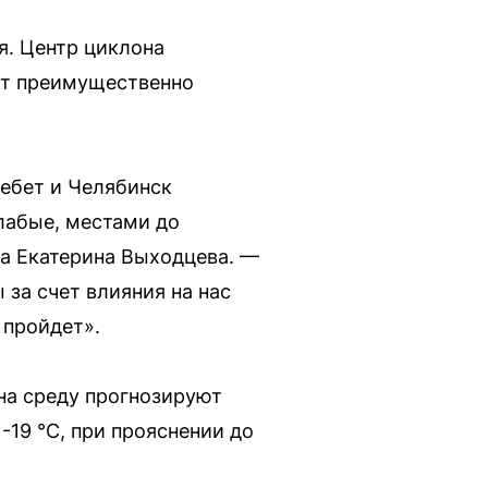
я. Центр циклона
ут преимущественно
ребет и Челябинск
слабые, местами до
а Екатерина Выходцева. —
за счет влияния на нас
 пройдет».
на среду прогнозируют
 -19 °C, при прояснении до