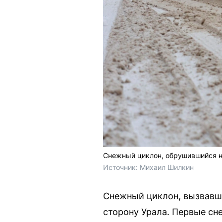
Снежный циклон, обрушившийся на
Источник: 
Михаил Шилкин 
Снежный циклон, вызвавши
сторону Урала. Первые сн