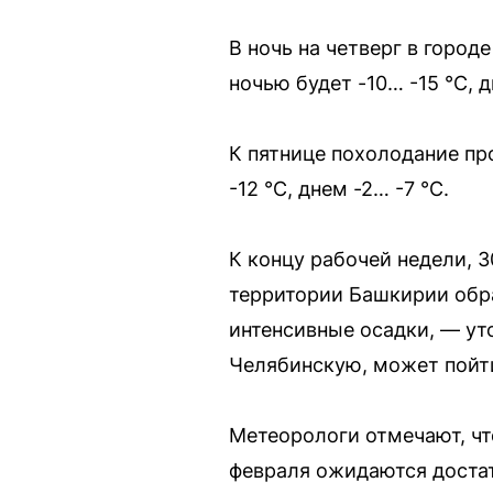
В ночь на четверг в город
ночью будет -10… -15 °C, д
К пятнице похолодание про
-12 °C, днем -2… -7 °C.
К концу рабочей недели, 3
территории Башкирии обра
интенсивные осадки, — ут
Челябинскую, может пойти
Метеорологи отмечают, чт
февраля ожидаются достат