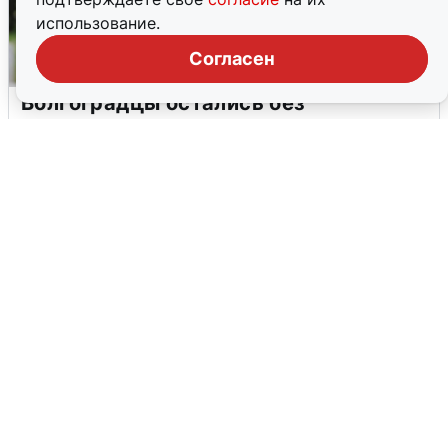
использование.
Согласен
Волгоградцы остались без
мобильного интернета
6 августа
0