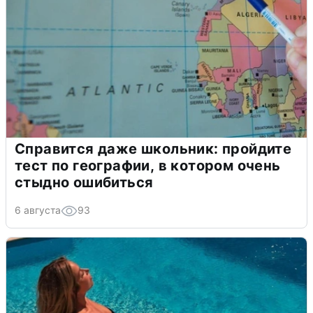
Справится даже школьник: пройдите
тест по географии, в котором очень
стыдно ошибиться
6 августа
93