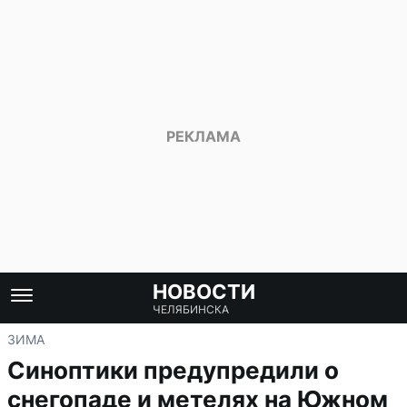
НОВОСТИ
ЧЕЛЯБИНСКА
ЗИМА
Синоптики предупредили о
снегопаде и метелях на Южном