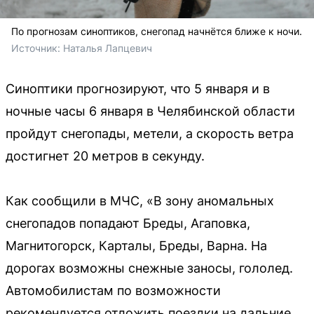
По прогнозам синоптиков, снегопад начнётся ближе к ночи.
Источник: 
Наталья Лапцевич 
Синоптики прогнозируют, что 5 января и в
ночные часы 6 января в Челябинской области
пройдут снегопады, метели, а скорость ветра
достигнет 20 метров в секунду.
Как сообщили в МЧС, «В зону аномальных
снегопадов попадают Бреды, Агаповка,
Магнитогорск, Карталы, Бреды, Варна. На
дорогах возможны снежные заносы, гололед.
Автомобилистам по возможности
рекомендуется отложить поездки на дальние