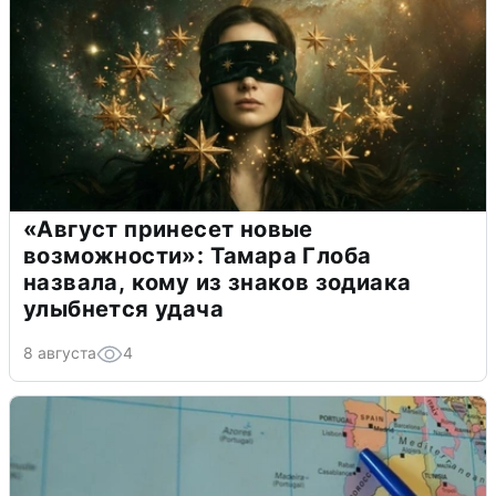
«Август принесет новые
возможности»: Тамара Глоба
назвала, кому из знаков зодиака
улыбнется удача
8 августа
4