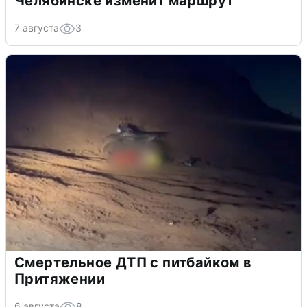
Челябинске изменит маршрут
7 августа
3
Смертельное ДТП с питбайком в
Притяжении
6 августа
8