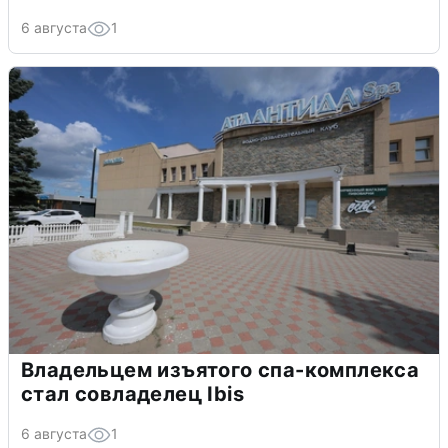
6 августа
1
Владельцем изъятого спа-комплекса
стал совладелец Ibis
6 августа
1