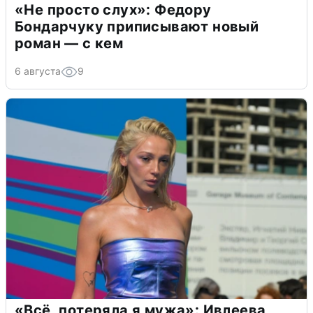
«Не просто слух»: Федору
Бондарчуку приписывают новый
роман — с кем
6 августа
9
«Всё, потеряла я мужа»: Ивлеева