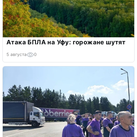
Атака БПЛА на Уфу: горожане шутят
5 августа
0