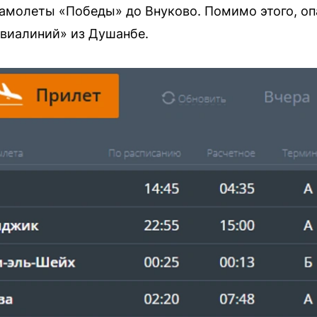
амолеты «Победы» до Внуково. Помимо этого, оп
авиалиний» из Душанбе.