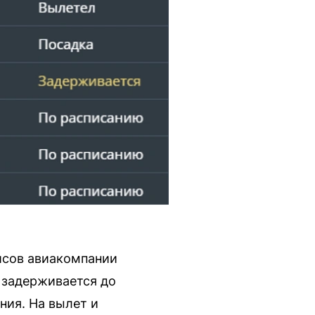
йсов авиакомпании
а задерживается до
ния. На вылет и