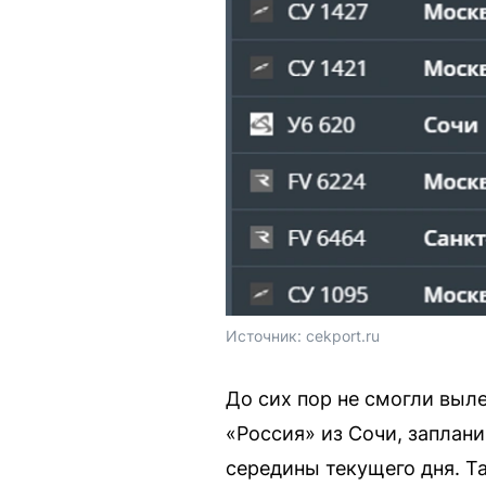
Источник: 
cekport.ru
До сих пор не смогли выл
«Россия» из Сочи, заплан
середины текущего дня. Т