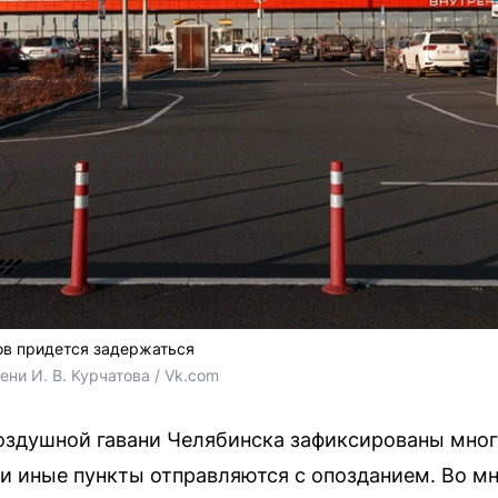
ов придется задержаться
ни И. В. Курчатова / Vk.com
 воздушной гавани Челябинска зафиксированы мно
и иные пункты отправляются с опозданием. Во м