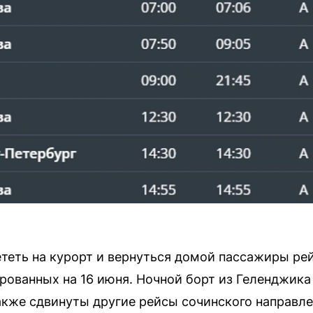
ететь на курорт и вернуться домой пассажиры ре
ированных на 16 июня. Ночной борт из Геленджик
акже сдвинуты другие рейсы сочинского направле