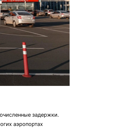
гочисленные задержки.
ногих аэропортах