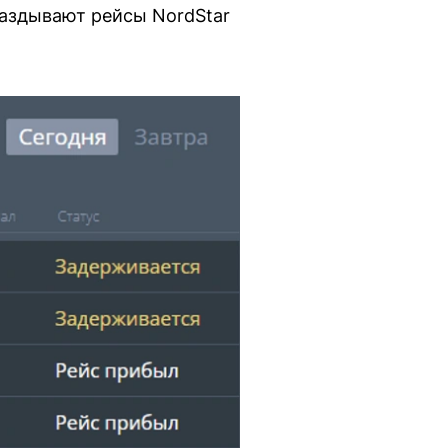
аздывают рейсы NordStar