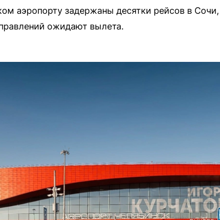
ком аэропорту задержаны десятки рейсов в Сочи,
правлений ожидают вылета.